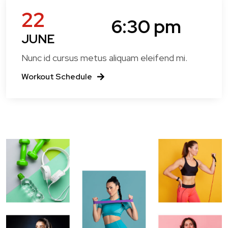
22
6:30 pm
JUNE
Nunc id cursus metus aliquam eleifend mi.
Workout Schedule