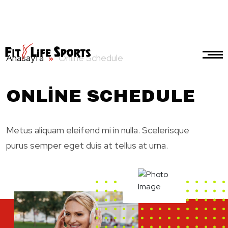
Anasayfa
Online Schedule
ONLINE SCHEDULE
Metus aliquam eleifend mi in nulla. Scelerisque
purus semper eget duis at tellus at urna.