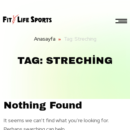
Anasayfa
Tag: Streching
TAG: STRECHING
Nothing Found
It seems we can’t find what you’re looking for.
Perhaps searching can help.