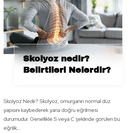
Skolyoz nedir?
Belirtileri Nelerdir?
Skolyoz Nedir? Skolyoz, omurganın normal düz
yapısını kaybederek yana doğru eğrilmesi
durumudur. Genellikle S veya C şeklinde görülen bu
eğrilik,..