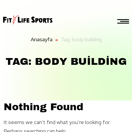
Anasayfa
Tag: body building
TAG: BODY BUILDING
Nothing Found
It seems we can’t find what you’re looking for.
Perhaps searching can help.