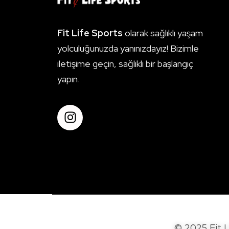
Fit Life Sports
olarak sağlıklı yaşam
yolculuğunuzda yanınızdayız! Bizimle
iletişime geçin, sağlıklı bir başlangıç
yapın.
© 2025 Fit L