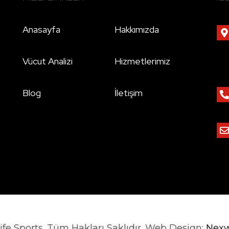
Anasayfa
Hakkımızda
Vücut Analizi
Hizmetlerimiz
Blog
İletişim
ife Sports. Tüm Hakları Saklıdır. Web Design:
Nexw