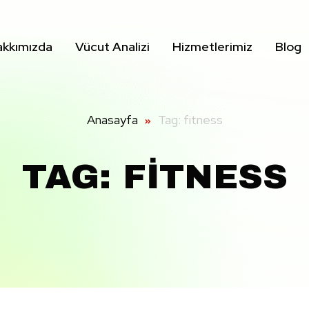
kkımızda
Vücut Analizi
Hizmetlerimiz
Blog
Anasayfa
Tag: fitness
TAG: FITNESS