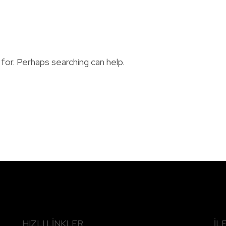
for. Perhaps searching can help.
HIZLI LINKLER
İL