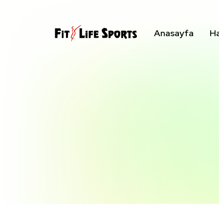
Anasayfa
Ha