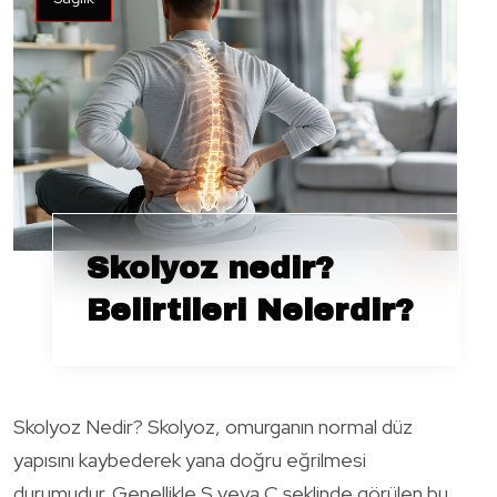
Skolyoz nedir?
Belirtileri Nelerdir?
Skolyoz Nedir? Skolyoz, omurganın normal düz
yapısını kaybederek yana doğru eğrilmesi
durumudur. Genellikle S veya C şeklinde görülen bu