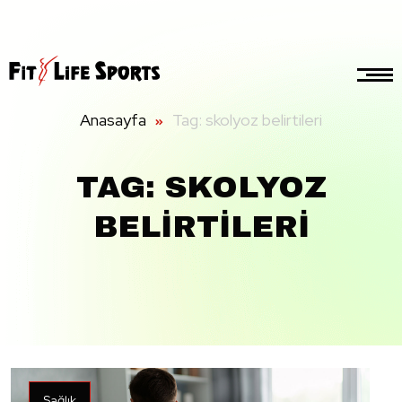
Anasayfa
Tag: skolyoz belirtileri
TAG: SKOLYOZ
BELIRTILERI
Sağlık